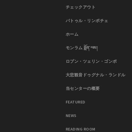
チェックアウト
パトゥル・リンポチェ
ホーム
モンラム སྨོན་ལམ།
ロプン・ツェリン・ゴンポ
大悲観音ドゥグナル・ランドル
当センターの概要
FEATURED
NEWS
READING ROOM