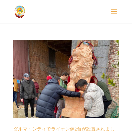
ダルマ・シティでライオン像2台が設置されまし