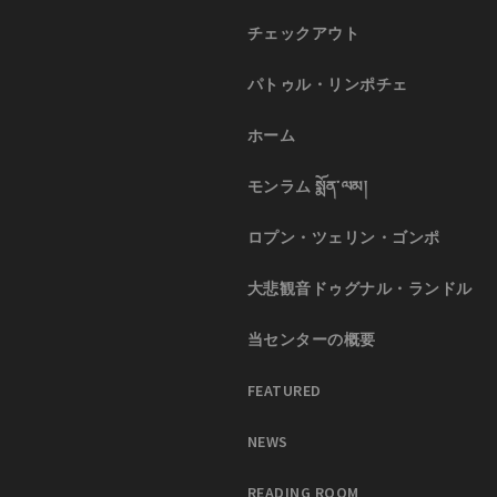
チェックアウト
パトゥル・リンポチェ
ホーム
モンラム སྨོན་ལམ།
ロプン・ツェリン・ゴンポ
大悲観音ドゥグナル・ランドル
当センターの概要
FEATURED
NEWS
READING ROOM