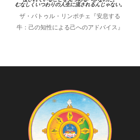
むなしくいつわりの人生に流されるんじゃない。
ザ・パトゥル・リンポチェ『安息する
牛：己の知性による己へのアドバイス』