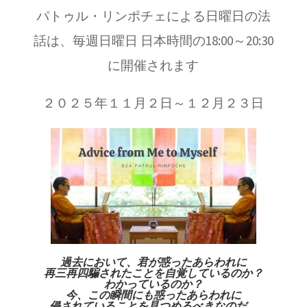
パトゥル・リンポチェによる日曜日の法
話は、毎週日曜日 日本時間の18:00～20:30
に開催されます
２０２５年１１月２日～１２月２３日
過去において、君が惑ったあらわれに
再三再四騙されたことを
自覚しているのか？
わかっているのか？
今、この瞬間にも惑ったあらわれに
侵されていることを見つめるべきなのだ。