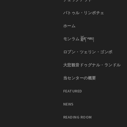
パトゥル・リンポチェ
ホーム
モンラム སྨོན་ལམ།
ロプン・ツェリン・ゴンポ
大悲観音ドゥグナル・ランドル
当センターの概要
FEATURED
NEWS
READING ROOM