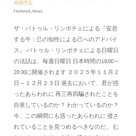
再開予定
Featured
,
News
ザ・パトゥル・リンポチェによる『安息
する牛：己の知性による己へのアドバイ
ス』 パトゥル・リンポチェによる日曜日
の法話は、毎週日曜日 日本時間の18:00～
20:30に開催されます ２０２５年１１月２
日～１２月２３日 過去において、君が惑
ったあらわれに 再三再四騙されたことを
自覚しているのか？ わかっているのか？
今、この瞬間にも惑ったあらわれに 侵さ
れていることを見つめるべきなのだ。 む