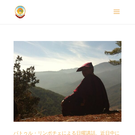
パトゥル・リンポチェによる日曜講話、近日中に