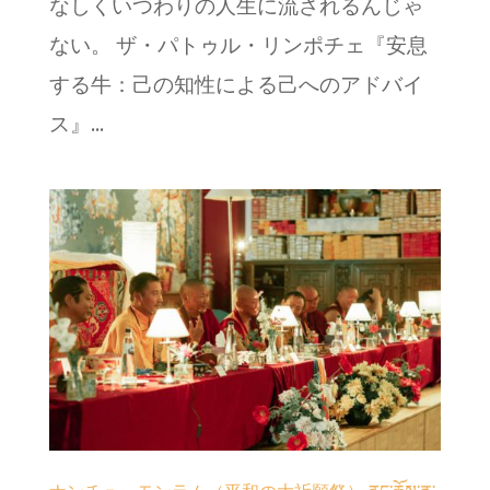
なしくいつわりの人生に流されるんじゃ
ない。 ザ・パトゥル・リンポチェ『安息
する牛：己の知性による己へのアドバイ
ス』...