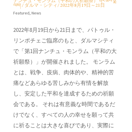
ナンチュ・モンラム（平和の大祈願祭） ནང་ཆོས་ནྨ་
ལམ། / ダルマ・シティ/ 2022年8月19日～21日
Featured
,
News
2022年8月19日から21日まで、パトゥル・
リンポチェご臨席のもと、ダルマシティ
で「第1回ナンチュ・モンラム（平和の大
祈願祭）」が開催されました。 モンラム
とは、戦争、疫病、肉体的や、精神的苦
痛などあらゆる苦しみから有情を解放
し、安定した平和を達成するための祈願
会である。 それは有意義な時間であるだ
けでなく、すべての人の幸せを願って共
に祈ることは大きな喜びであり、実際に