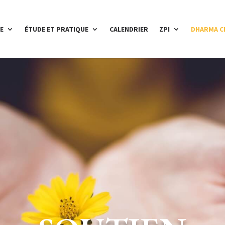
E
ÉTUDE ET PRATIQUE
CALENDRIER
ZPI
DHARMA C