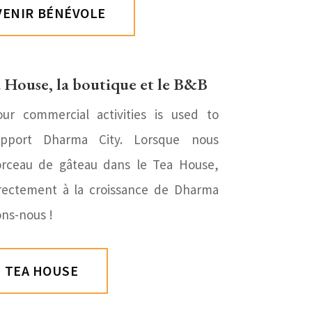
VENIR BÉNÉVOLE
a House, la boutique et le B&B
our commercial activities is used to
pport Dharma City. Lorsque nous
ceau de gâteau dans le Tea House,
irectement à la croissance de Dharma
ns-nous !
TEA HOUSE