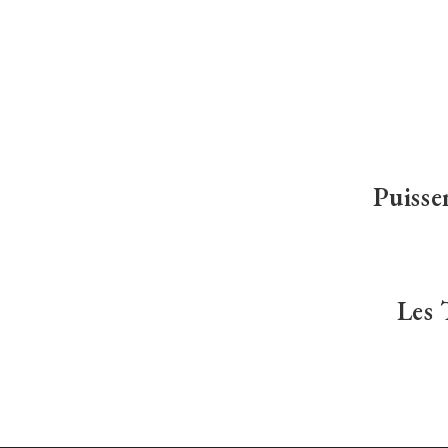
Puissen
Les 