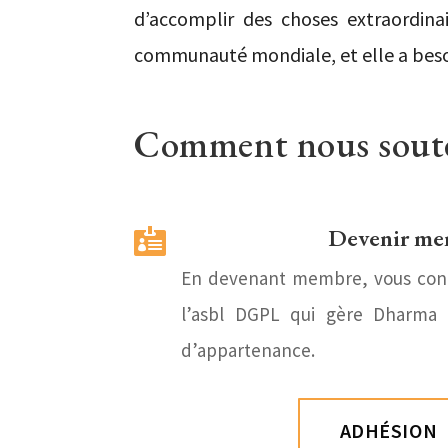
d’accomplir des choses extraordina
communauté mondiale, et elle a besoin
Comment nous soute
Devenir me

En devenant membre, vous con
l’asbl DGPL qui gère Dharma C
d’appartenance.
ADHÉSION