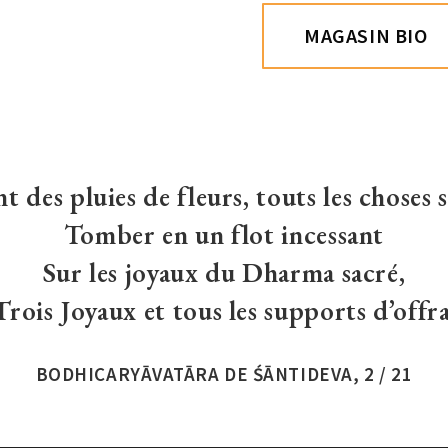
MAGASIN BIO
t des pluies de fleurs, touts les choses 
Tomber en un flot incessant
Sur les joyaux du Dharma sacré,
Trois Joyaux et tous les supports d’offr
BODHICARYĀVATĀRA DE ŚĀNTIDEVA, 2 / 21