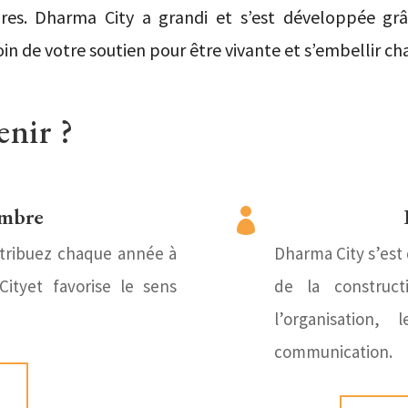
ires. Dharma City a grandi et s’est développée g
 de votre soutien pour être vivante et s’embellir cha
nir ?
mbre

tribuez chaque année à
Dharma City s’est
ityet favorise le sens
de la construct
l’organisation,
communication.