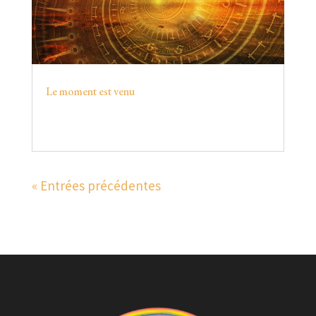
Le moment est venu
« Entrées précédentes