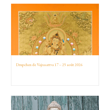
Drupchen de Vajrasattva 17 – 25 août 2026