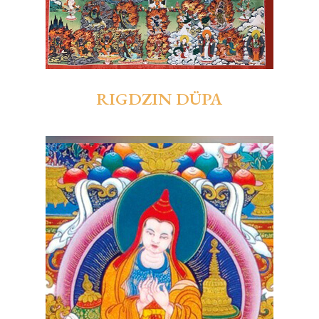
RIGDZIN DÜPA