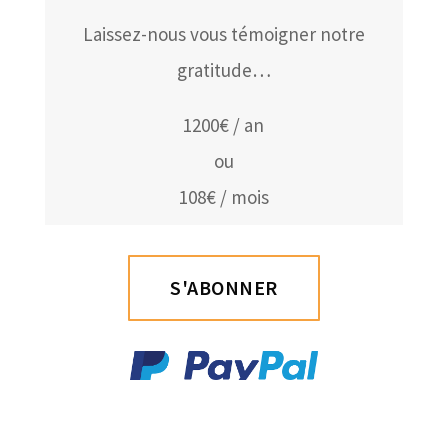
Laissez-nous vous témoigner notre
gratitude…
1200€ / an
ou
108€ / mois
S'ABONNER