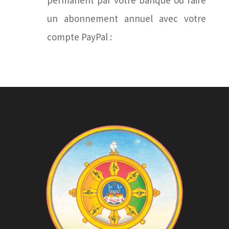
permanent par votre banque ou faire
un abonnement annuel avec votre
compte PayPal :