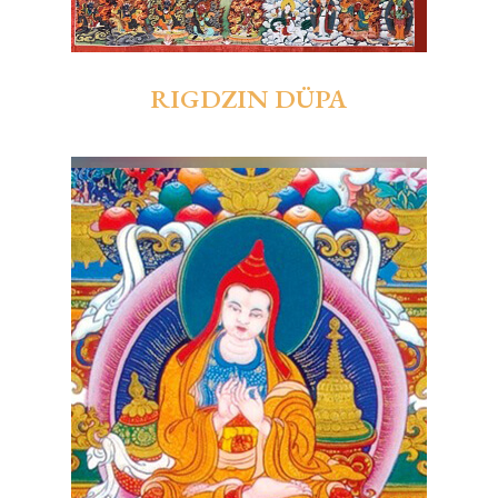
RIGDZIN DÜPA