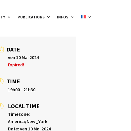
ITY
PUBLICATIONS
INFOS
DATE
ven 10 Mai 2024
Expired!
TIME
19h00 - 21h30
LOCAL TIME
Timezone:
America/New_York
Date:
ven 10 Mai 2024