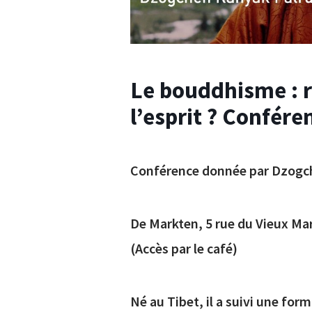
Le bouddhisme : r
l’esprit ? Confére
Conférence donnée par Dzogc
De Markten, 5 rue du Vieux Mar
(Accès par le café)
Né au Tibet, il a suivi une form