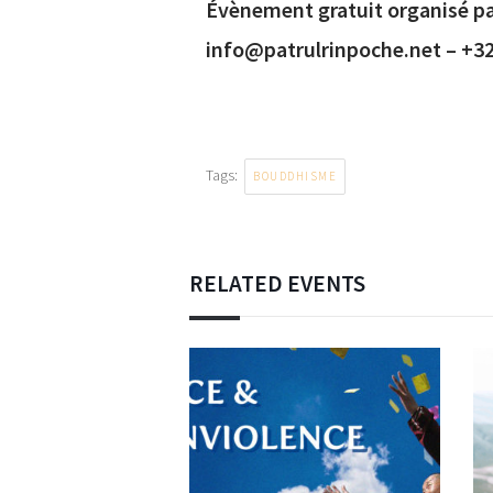
Évènement gratuit organisé p
info@patrulrinpoche.net – +32
Tags:
BOUDDHISME
RELATED EVENTS