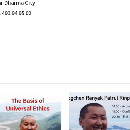
ar Dharma City
 493 94 95 02