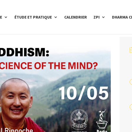
E
ÉTUDE ET PRATIQUE
CALENDRIER
ZPI
DHARMA C