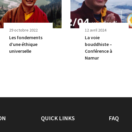
29 octobre 2022
12 avril 2024
Les fondements
La voie
d’une éthique
bouddhiste –
universelle
Conférence à
Namur
ON
QUICK LINKS
FAQ