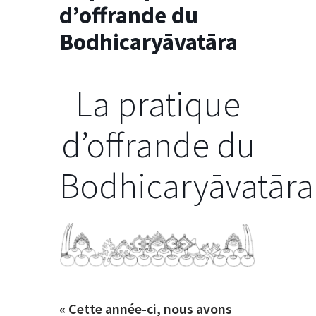
d’offrande du
Bodhicaryāvatāra
La pratique
d’offrande du
Bodhicaryāvatāra
« Cette année-ci, nous avons