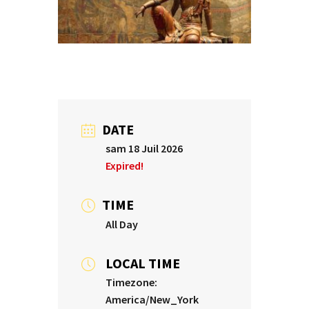
DATE
sam 18 Juil 2026
Expired!
TIME
All Day
LOCAL TIME
Timezone:
America/New_York