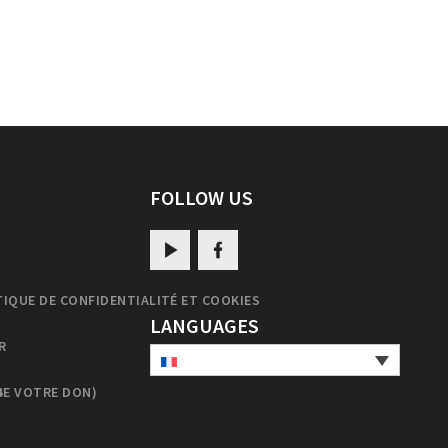
FOLLOW US
TIQUE DE CONFIDENTIALITÉ ET COOKIES
LANGUAGES
R
DE VOTRE DON)
S