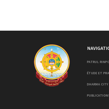
NAVIGATI
PATRUL RINP
ÉTUDE ET PR
DHARMA CITY
PUBLICATION