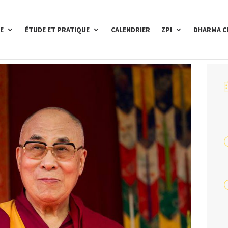
E
ÉTUDE ET PRATIQUE
CALENDRIER
ZPI
DHARMA C