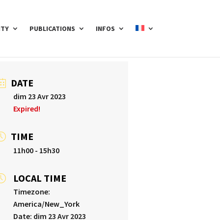
ITY
PUBLICATIONS
INFOS
DATE
dim 23 Avr 2023
Expired!
TIME
11h00 - 15h30
LOCAL TIME
Timezone:
America/New_York
Date:
dim 23 Avr 2023