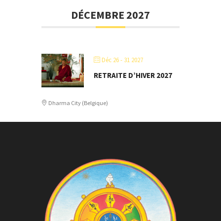
DÉCEMBRE 2027
Déc 26 - 31 2027
RETRAITE D’HIVER 2027
Dharma City (Belgique)