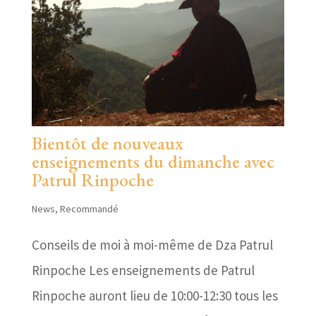
Bientôt de nouveaux
enseignements du dimanche avec
Patrul Rinpoche
News
,
Recommandé
Conseils de moi à moi-même de Dza Patrul
Rinpoche Les enseignements de Patrul
Rinpoche auront lieu de 10:00-12:30 tous les