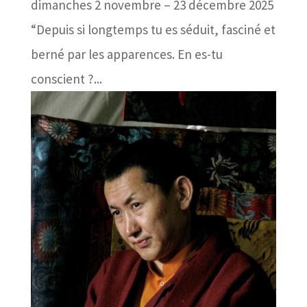
dimanches 2 novembre – 23 décembre 2025
“Depuis si longtemps tu es séduit, fasciné et
berné par les apparences. En es-tu
conscient ?...