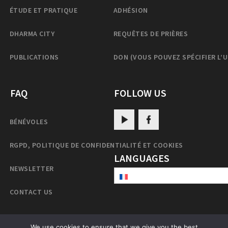
ÉTUDE ET PRATIQUE
ADHÉSION
DHARMA CITY
REQUÊTES DE PRIÈRES
PUBLICATIONS
DON (VOUS POUVEZ SPÉCIFIER L’
FAQ
FOLLOW US
BÉNÉVOLES
RGPD, POLITIQUE DE CONFIDENTIALITÉ ET COOKIES
LANGUAGES
NEWSLETTER
CONTACT US
We use cookies to ensure that we give you the best