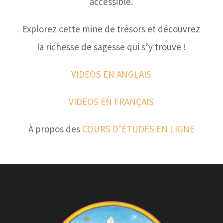
accessible.
Explorez cette mine de trésors et découvrez
la richesse de sagesse qui s’y trouve !
VIDEOS EN ANGLAIS
VIDEOS EN FRANÇAIS
À propos des
COURS D’ÉTUDES EN LIGNE