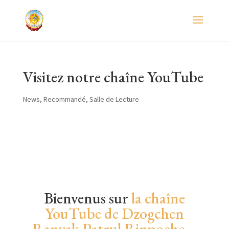
Visitez notre chaîne YouTube
News
,
Recommandé
,
Salle de Lecture
Bienvenus sur
la chaîne
YouTube de Dzogchen
Ranyak Patrul Rinpoche
–