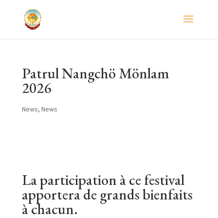
Patrul Nangchö Mönlam
2026
News
,
News
La participation à ce festival
apportera de grands bienfaits
à chacun.