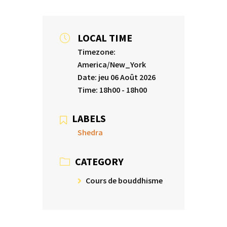
LOCAL TIME
Timezone:
America/New_York
Date:
jeu 06 Août 2026
Time:
18h00 - 18h00
LABELS
Shedra
CATEGORY
Cours de bouddhisme