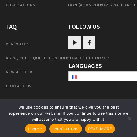
PUBLICATIONS
DON (VOUS POUVEZ SPÉCIFIER L’
FAQ
FOLLOW US
BÉNÉVOLES
RGPD, POLITIQUE DE CONFIDENTIALITÉ ET COOKIES
LANGUAGES
NEWSLETTER
CONTACT US
We use cookies to ensure that we give you the best
experience on our website. If you continue to use this site we
PatrulRinpoche.net
will assume that you are happy with it.
I agree.
I don't agree.
READ MORE