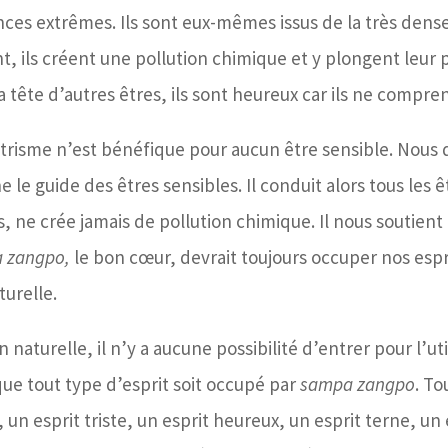
nces extrêmes. Ils sont eux-mêmes issus de la très den
, ils créent une pollution chimique et y plongent leur pr
a tête d’autres êtres, ils sont heureux car ils ne compre
trisme n’est bénéfique pour aucun être sensible. Nous 
e le guide des êtres sensibles. Il conduit alors tous les 
s, ne crée jamais de pollution chimique. Il nous soutien
 zangpo,
le bon cœur, devrait toujours occuper nos espr
urelle.
aturelle, il n’y a aucune possibilité d’entrer pour l’uti
que tout type d’esprit soit occupé par
sampa zangpo
. To
, un esprit triste, un esprit heureux, un esprit terne, un