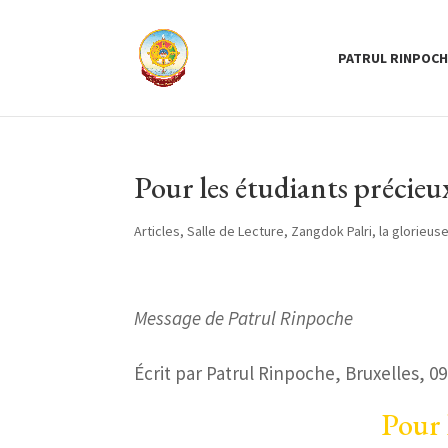
PATRUL RINPOCH
Pour les étudiants précie
Articles
,
Salle de Lecture
,
Zangdok Palri, la glorieu
Message de Patrul Rinpoche
Écrit par Patrul Rinpoche, Bruxelles, 09
Pour 