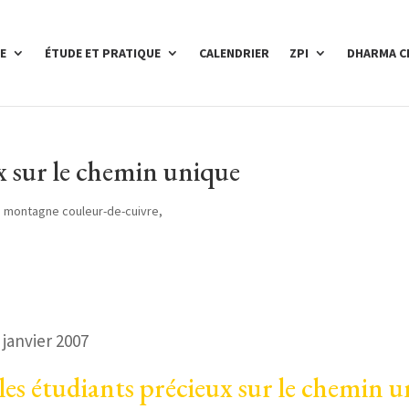
E
ÉTUDE ET PRATIQUE
CALENDRIER
ZPI
DHARMA C
ux sur le chemin unique
se montagne couleur-de-cuivre,
 janvier 2007
les étudiants précieux sur le chemin 