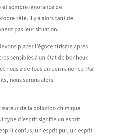
se et sombre ignorance de
opre tête. Il y a alors tant de
nnent pas leur situation.
devons placer l’égocentrisme après
êtres sensibles à un état de bonheur.
t et nous aide tous en permanence. Par
its, nous serons alors
lisateur de la pollution chimique
ut type d’esprit signifie un esprit
 esprit confus, un esprit pur, un esprit