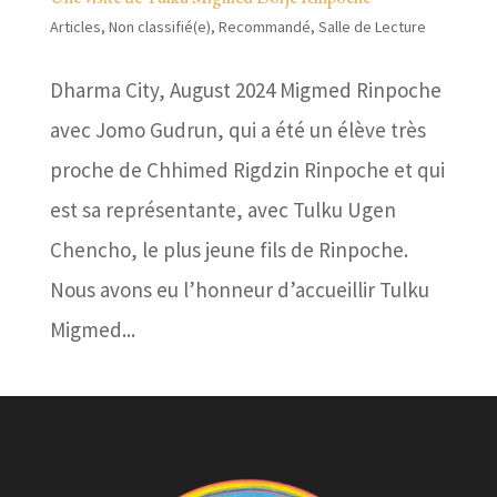
Articles
,
Non classifié(e)
,
Recommandé
,
Salle de Lecture
Dharma City, August 2024 Migmed Rinpoche
avec Jomo Gudrun, qui a été un élève très
proche de Chhimed Rigdzin Rinpoche et qui
est sa représentante, avec Tulku Ugen
Chencho, le plus jeune fils de Rinpoche.
Nous avons eu l’honneur d’accueillir Tulku
Migmed...