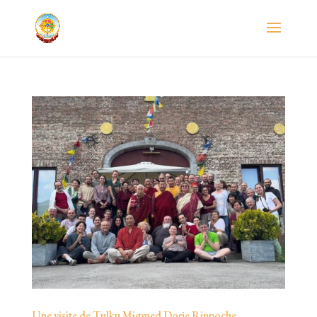
Une visite de Tulku Migmed Dorje Rinpoche