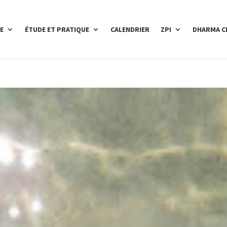
E
ÉTUDE ET PRATIQUE
CALENDRIER
ZPI
DHARMA C