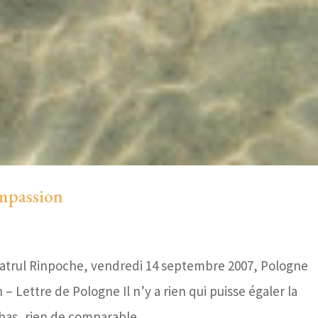
ompassion
Patrul Rinpoche, vendredi 14 septembre 2007, Pologne
 Lettre de Pologne Il n’y a rien qui puisse égaler la
s, rien de comparable....