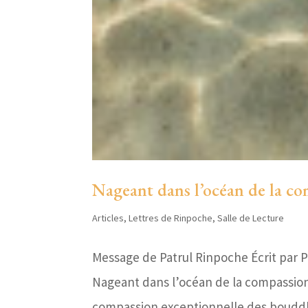
Nageant dans l’océan de la c
Articles
,
Lettres de Rinpoche
,
Salle de Lecture
Message de Patrul Rinpoche Écrit par 
Nageant dans l’océan de la compassion –
compassion exceptionnelle des bouddha