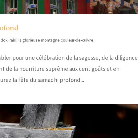
rofond
dok Palri, la glorieuse montagne couleur-de-cuivre,
bler pour une célébration de la sagesse, de la diligence
lant de la nourriture suprême aux cent goûts et en
ourez la fête du samadhi profond...