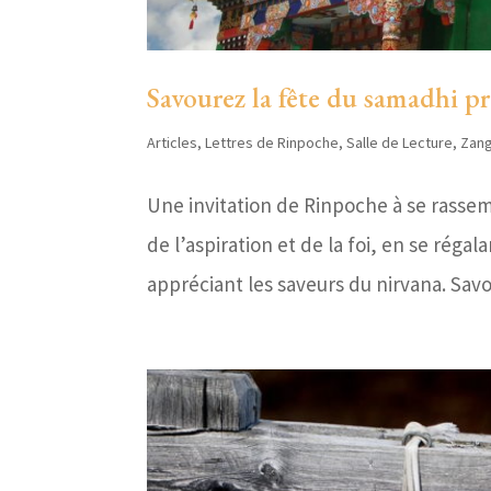
Savourez la fête du samadhi p
Articles
,
Lettres de Rinpoche
,
Salle de Lecture
,
Zang
Une invitation de Rinpoche à se rassem
de l’aspiration et de la foi, en se réga
appréciant les saveurs du nirvana. Sav