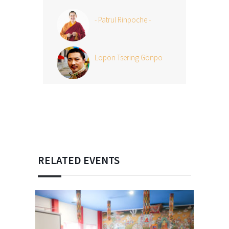
- Patrul Rinpoche -
Lopön Tsering Gönpo
RELATED EVENTS