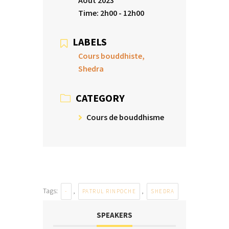
Time:
2h00 - 12h00
LABELS
Cours bouddhiste,
Shedra
CATEGORY
Cours de bouddhisme
Tags:
,
,
-
PATRUL RINPOCHE
SHEDRA
SPEAKERS