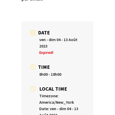
DATE
ven - dim 04 - 13 Août
2023
Expired!
TIME
8h00 - 18h00
LOCAL TIME
Timezone:
America/New_York
Date:
ven - dim 04 - 13
Août 2023