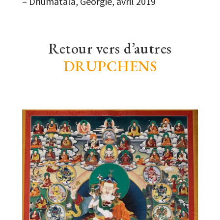
– Dhumatala, Géorgie, avril 2019
Retour vers d’autres
DRUPCHENS