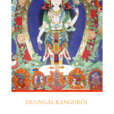
DUGNGAL RANGDRÖL