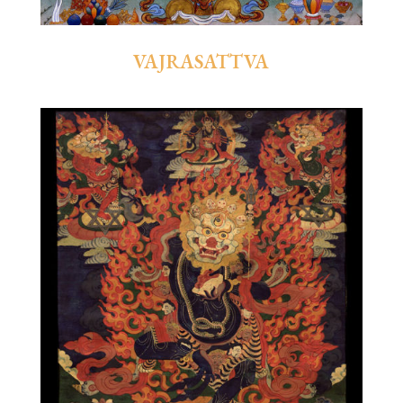
VAJRASATTVA