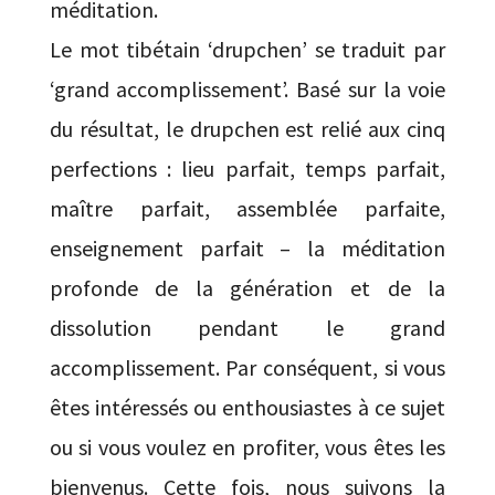
méditation.
Le mot tibétain ‘drupchen’ se traduit par
‘grand accomplissement’. Basé sur la voie
du résultat, le drupchen est relié aux cinq
perfections : lieu parfait, temps parfait,
maître parfait, assemblée parfaite,
enseignement parfait – la méditation
profonde de la génération et de la
dissolution pendant le grand
accomplissement. Par conséquent, si vous
êtes intéressés ou enthousiastes à ce sujet
ou si vous voulez en profiter, vous êtes les
bienvenus. Cette fois, nous suivons la