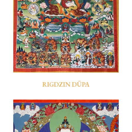
RIGDZIN DÜPA