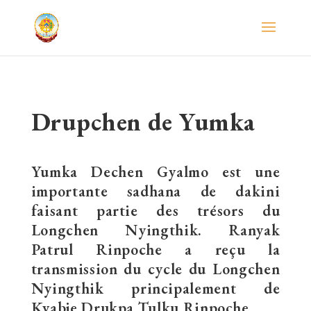
Drupchen de Yumka
Yumka Dechen Gyalmo est une
importante sadhana de dakini
faisant partie des trésors du
Longchen Nyingthik. Ranyak
Patrul Rinpoche a reçu la
transmission du cycle du Longchen
Nyingthik principalement de
Kyabje Drukpa Tulku Rinpoche.