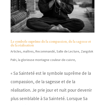
Le symbole suprême de la compassion, de la sagesse et
de la réalisation
Articles
,
maîtres
,
Recommandé
,
Salle de Lecture
,
Zangdok
Palri, la glorieuse montagne couleur-de-cuivre,
« Sa Sainteté est le symbole suprême de la
compassion, de la sagesse et de la
réalisation. Je prie jour et nuit pour devenir
plus semblable à Sa Sainteté. Lorsque Sa