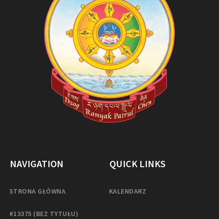
NAVIGATION
QUICK LINKS
STRONA GŁÓWNA
KALENDARZ
#13375 (BEZ TYTUŁU)