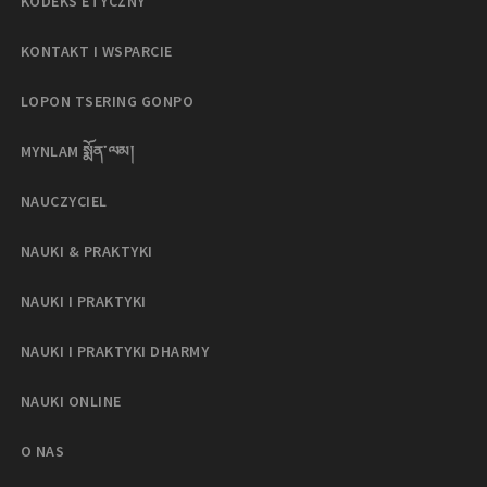
KODEKS ETYCZNY
KONTAKT I WSPARCIE
LOPON TSERING GONPO
MYNLAM སྨོན་ལམ།
NAUCZYCIEL
NAUKI & PRAKTYKI
NAUKI I PRAKTYKI
NAUKI I PRAKTYKI DHARMY
NAUKI ONLINE
O NAS