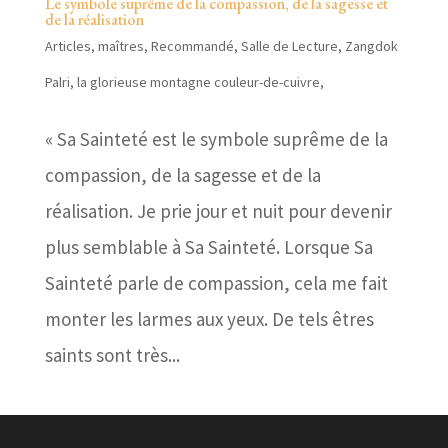
Le symbole suprême de la compassion, de la sagesse et
de la réalisation
Articles
,
maîtres
,
Recommandé
,
Salle de Lecture
,
Zangdok
Palri, la glorieuse montagne couleur-de-cuivre,
« Sa Sainteté est le symbole suprême de la
compassion, de la sagesse et de la
réalisation. Je prie jour et nuit pour devenir
plus semblable à Sa Sainteté. Lorsque Sa
Sainteté parle de compassion, cela me fait
monter les larmes aux yeux. De tels êtres
saints sont très...