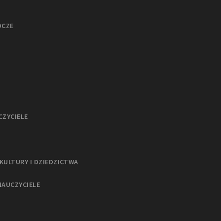
OCZE
CZYCIELE
KULTURY I DZIEDZICTWA
NAUCZYCIELE