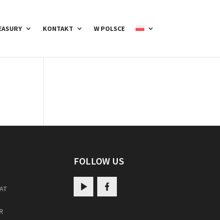
EASURY
KONTAKT
W POLSCE
FOLLOW US
AT
R