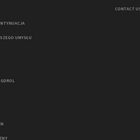
CONTACT U
ONTYNUACJA
ASZEGO UMYSŁU
NGDROL
EN
ZNY