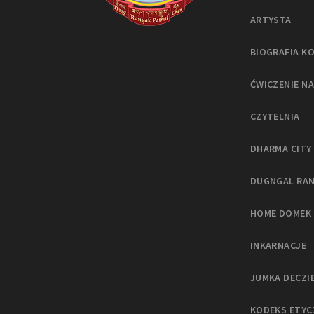
ARTYSTA
BIOGRAFIA K
ĆWICZENIE N
CZYTELNIA
DHARMA CITY
DUGNGAL RA
HOME DOMEK
INKARNACJE
JUMKA DECZI
KODEKS ETYC