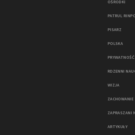
OŚRODKI
PATRUL RINP
PISARZ
POLSKA
PRYWATNOŚĆ
RDZENNI NAU
WIZJA
ZACHOWANIE 
ZAPRASZANI 
ARTYKUŁY