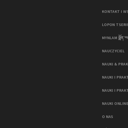
KONTAKT I W
LOPON TSER
MYNLAM སྨོན་ལ
NAUCZYCIEL
NAUKI & PRAK
NAUKI I PRAK
NAUKI I PRAK
NAUKI ONLIN
O NAS