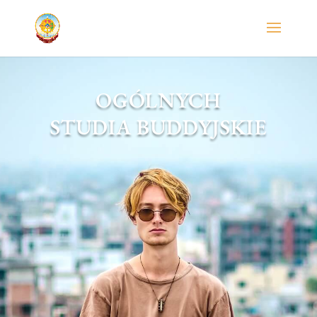
OGÓLNYCH
STUDIA BUDDYJSKIE