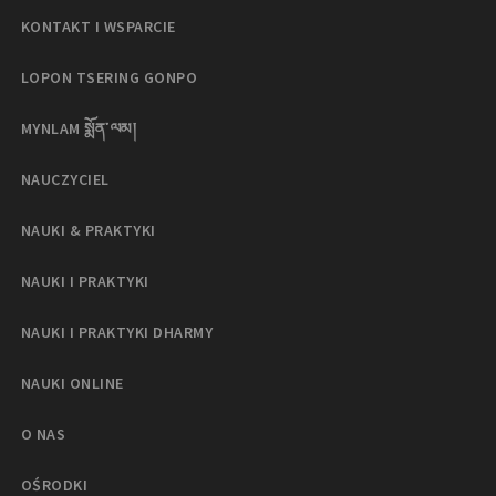
KONTAKT I WSPARCIE
LOPON TSERING GONPO
MYNLAM སྨོན་ལམ།
NAUCZYCIEL
NAUKI & PRAKTYKI
NAUKI I PRAKTYKI
NAUKI I PRAKTYKI DHARMY
NAUKI ONLINE
O NAS
OŚRODKI