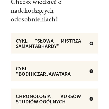
Chcesz wiedzieć o
nadchodzących
odosobnieniach?
CYKL "SŁOWA MISTRZA
SAMANTABHARDY"
CYKL
"BODHICZARJAWATARA
CHRONOLOGIA KURSÓW
STUDIÓW OGÓLNYCH