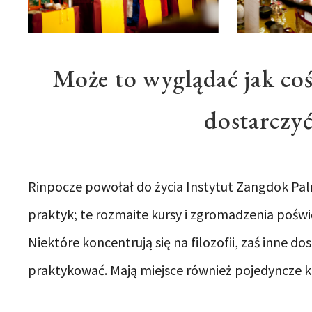
Może to wyglądać jak co
dostarczyć
Rinpocze powołał do życia Instytut Zangdok Pa
praktyk; te rozmaite kursy i zgromadzenia pośw
Niektóre koncentrują się na filozofii, zaś inne d
praktykować. Mają miejsce również pojedyncze ku