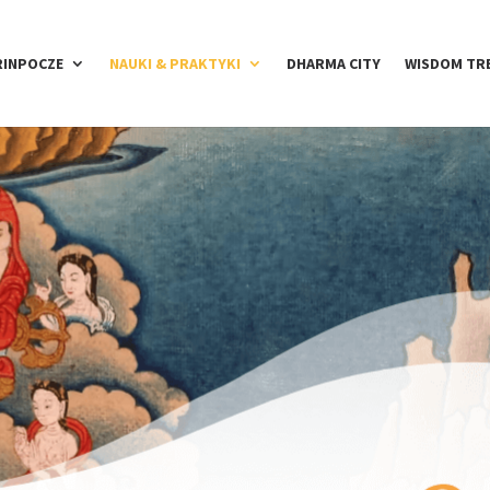
RINPOCZE
NAUKI & PRAKTYKI
DHARMA CITY
WISDOM TR