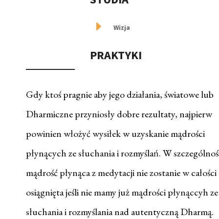
E
Wizja
PRAKTYKI
Gdy ktoś pragnie aby jego działania, światowe lub
Dharmiczne przyniosły dobre rezultaty, najpierw
powinien włożyć wysiłek w uzyskanie mądrości
płynących ze słuchania i rozmyślań. W szczególnoś
mądrość płynąca z medytacji nie zostanie w całości
osiągnięta jeśli nie mamy już mądrości płynąccyh ze
słuchania i rozmyślania nad autentyczną Dharmą.