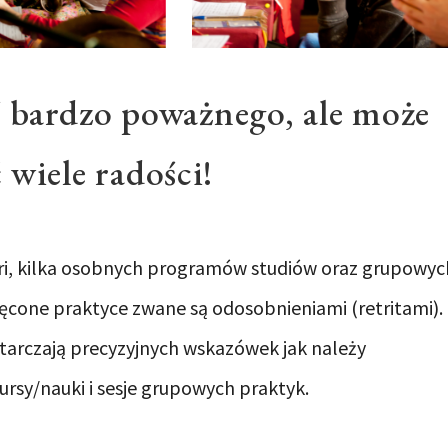
ś bardzo poważnego, ale może
 wiele radości!
lri, kilka osobnych programów studiów oraz grupowyc
ięcone praktyce zwane są odosobnieniami (retritami).
ostarczają precyzyjnych wskazówek jak należy
rsy/nauki i sesje grupowych praktyk.