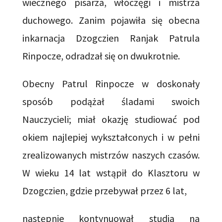
wiecznego pisarza, włóczęgi i mistrza
duchowego. Zanim pojawiła się obecna
inkarnacja Dzogczien Ranjak Patrula
Rinpocze, odradzał się on dwukrotnie.
Obecny Patrul Rinpocze w doskonały
sposób podążał śladami swoich
Nauczycieli; miał okazję studiować pod
okiem najlepiej wykształconych i w pełni
zrealizowanych mistrzów naszych czasów.
W wieku 14 lat wstąpił do Klasztoru w
Dzogczien, gdzie przebywał przez 6 lat,
następnie kontynuował studia na