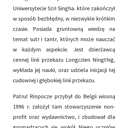
Uniwersytecie Szri Singha. które zakończył
w sposób bezbłędny, w niezwykle krótkim
czasie. Posiada gruntowną wiedzę na
temat sutr i tantr, których może nauczać
w każdym aspekcie. Jest dzierżawcą
cennej linii przekazu Longczien Ningthig,
wykłada jej nauki, oraz udziela inicjacji tej
cudownej i głębokiej linii przekazu.
Patrul Rinpocze przybył do Belgii wiosną
1996 r. założył tam stowarzyszenie non-
profit oraz wydawnictwo, i zbudował dla
gromadzących się wokół Niego uczniów