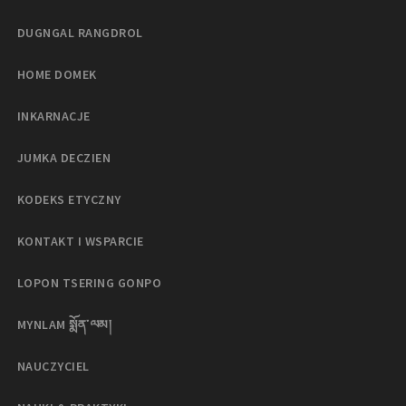
DUGNGAL RANGDROL
HOME DOMEK
INKARNACJE
JUMKA DECZIEN
KODEKS ETYCZNY
KONTAKT I WSPARCIE
LOPON TSERING GONPO
MYNLAM སྨོན་ལམ།
NAUCZYCIEL