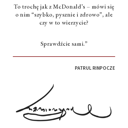
To trochę jak z McDonald’s – mówi się
o nim “szybko, pysznie i zdrowo”, ale
czy w to wierzycie?
Sprawdźcie sami.”
PATRUL RINPOCZE