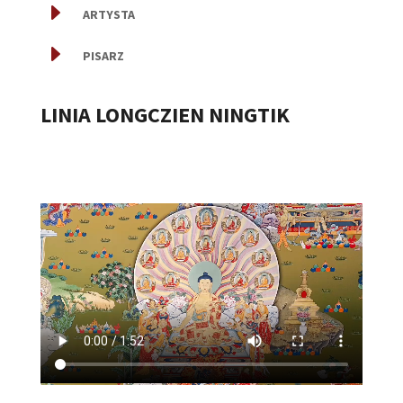
E
ARTYSTA
E
PISARZ
LINIA LONGCZIEN NINGTIK