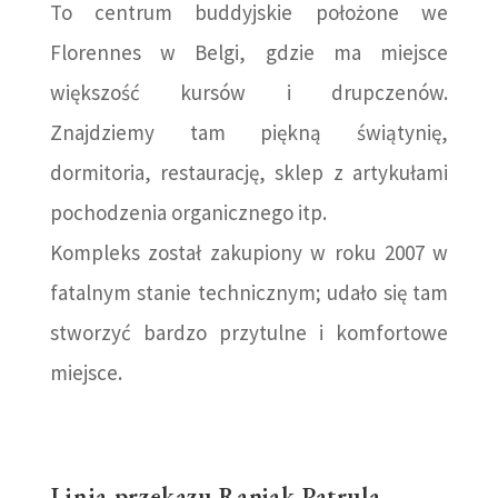
To centrum buddyjskie położone we
Florennes w Belgi, gdzie ma miejsce
większość kursów i drupczenów.
Znajdziemy tam piękną świątynię,
dormitoria, restaurację, sklep z artykułami
pochodzenia organicznego itp.
Kompleks został zakupiony w roku 2007 w
fatalnym stanie technicznym; udało się tam
stworzyć bardzo przytulne i komfortowe
miejsce.
Linia przekazu Ranjak Patrula