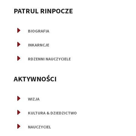
PATRUL RINPOCZE
E
BIOGRAFIA
E
INKARNCJE
E
RDZENNI NAUCZYCIELE
AKTYWNOŚCI
E
WIZJA
E
KULTURA & DZIEDZICTWO
E
NAUCZYCIEL