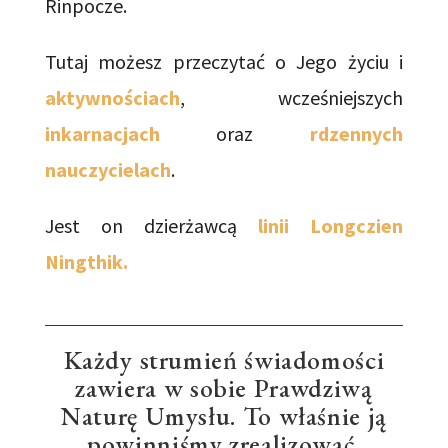
Rinpocze.
Tutaj możesz przeczytać o Jego życiu i
aktywnościach
, wcześniejszych
inkarnacjach
oraz
rdzennych
nauczycielach
.
Jest on dzierżawcą
linii Longczien
Ningthik.
Każdy strumień świadomości
zawiera w sobie Prawdziwą
Naturę Umysłu. To właśnie ją
powinniśmy zrealizować.