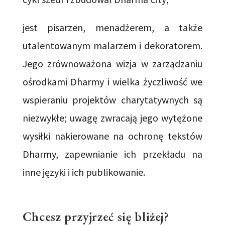
jest pisarzen, menadżerem, a także
utalentowanym malarzem i dekoratorem.
Jego zrównoważona wizja w zarządzaniu
ośrodkami Dharmy i wielka życzliwość we
wspieraniu projektów charytatywnych są
niezwykłe; uwagę zwracają jego wytężone
wysiłki nakierowane na ochronę tekstów
Dharmy, zapewnianie ich przekładu na
inne języki i ich publikowanie.
Chcesz przyjrzeć się bliżej?