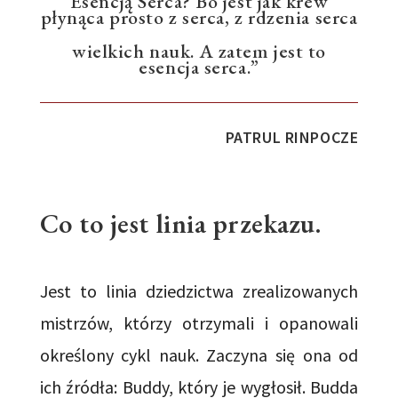
Esencją Serca? Bo jest jak krew
płynąca prosto z serca, z rdzenia serca
wielkich nauk. A zatem jest to
esencja serca.”
PATRUL RINPOCZE
Co to jest linia przekazu.
Jest to linia dziedzictwa zrealizowanych
mistrzów, którzy otrzymali i opanowali
określony cykl nauk. Zaczyna się ona od
ich źródła: Buddy, który je wygłosił. Budda