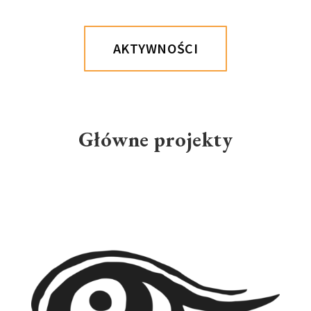
AKTYWNOŚCI
Główne projekty