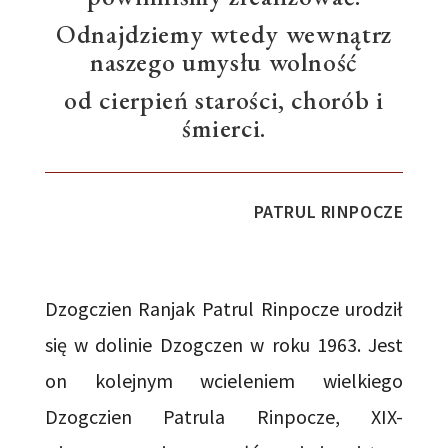
Odnajdziemy wtedy wewnątrz
naszego umysłu wolność
od cierpień starości, chorób i
śmierci.
PATRUL RINPOCZE
Dzogczien Ranjak Patrul Rinpocze urodził
się w dolinie Dzogczen w roku 1963. Jest
on kolejnym wcieleniem wielkiego
Dzogczien Patrula Rinpocze, XIX-