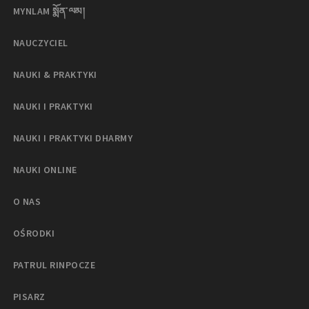
MYNLAM སྨོན་ལམ།
NAUCZYCIEL
NAUKI & PRAKTYKI
NAUKI I PRAKTYKI
NAUKI I PRAKTYKI DHARMY
NAUKI ONLINE
O NAS
OŚRODKI
PATRUL RINPOCZE
PISARZ