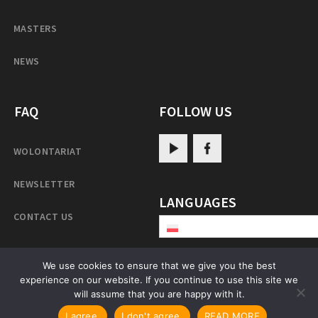
MASTERS
NEWS
FAQ
FOLLOW US
WOLONTARIAT
NEWSLETTER
LANGUAGES
CONTACT US
We use cookies to ensure that we give you the best
experience on our website. If you continue to use this site we
PatrulRinpoche.net
will assume that you are happy with it.
I agree.
I don't agree.
READ MORE