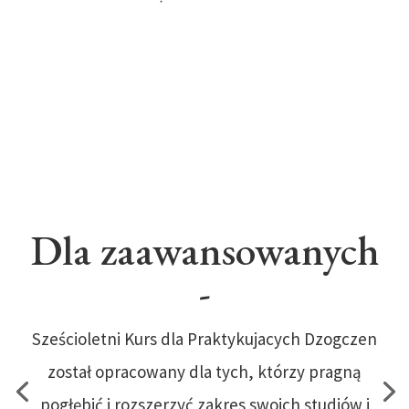
Dla zaawansowanych
-
Sześcioletni Kurs dla Praktykujacych Dzogczen
został opracowany dla tych, którzy pragną
pogłębić i rozszerzyć zakres swoich studiów i