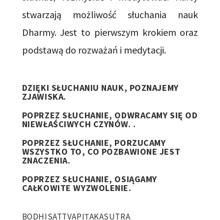
stwarzają możliwość słuchania nauk
Dharmy. Jest to pierwszym krokiem oraz
podstawą do rozważań i medytacji.
DZIĘKI SŁUCHANIU NAUK, POZNAJEMY
ZJAWISKA.
POPRZEZ SŁUCHANIE, ODWRACAMY SIĘ OD
NIEWŁAŚCIWYCH CZYNÓW. .
POPRZEZ SŁUCHANIE, PORZUCAMY
WSZYSTKO TO, CO POZBAWIONE JEST
ZNACZENIA.
POPRZEZ SŁUCHANIE, OSIĄGAMY
CAŁKOWITE WYZWOLENIE.
BODHISATTVAPIṬAKASUTRA