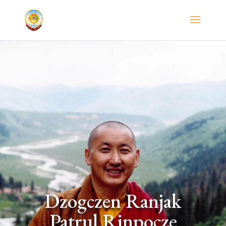
Dzogczen Ranjak
Patrul Rinpocze