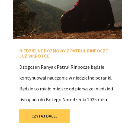
NIEDZIELNE ROZMOWY Z PATRUL RINPOCZE
JUŻ WKRÓTCE
Dzogczen Ranyak Patrul Rinpocze będzie
kontynuował nauczanie w niedzielne poranki.
Będzie to miało miejsce od pierwszej niedzieli
listopada do Bożego Narodzenia 2025 roku.
CZYTAJ DALEJ