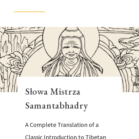
Słowa Mistrza
Samantabhadry
A Complete Translation of a
Classic Introduction to Tibetan