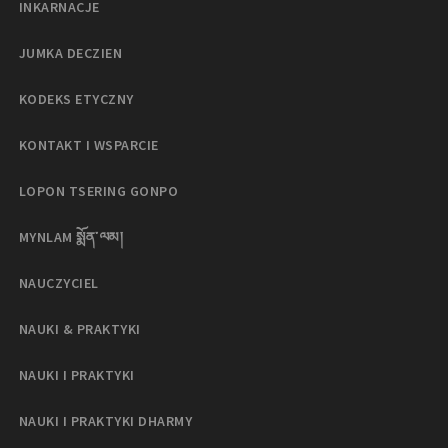
INKARNACJE
JUMKA DECZIEN
KODEKS ETYCZNY
KONTAKT I WSPARCIE
LOPON TSERING GONPO
MYNLAM སྨོན་ལམ།
NAUCZYCIEL
NAUKI & PRAKTYKI
NAUKI I PRAKTYKI
NAUKI I PRAKTYKI DHARMY