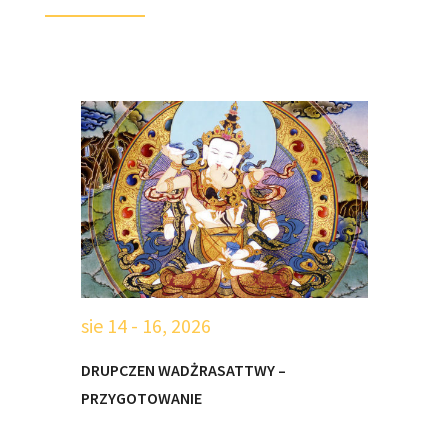
sie 14 - 16, 2026
s
DRUPCZEN WADŻRASATTWY –
PRZYGOTOWANIE