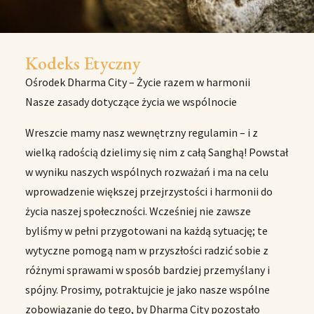
Kodeks Etyczny
Ośrodek Dharma City – Życie razem w harmonii
Nasze zasady dotyczące życia we wspólnocie
Wreszcie mamy nasz wewnętrzny regulamin – i z
wielką radością dzielimy się nim z całą Sanghą! Powstał
w wyniku naszych wspólnych rozważań i ma na celu
wprowadzenie większej przejrzystości i harmonii do
życia naszej społeczności. Wcześniej nie zawsze
byliśmy w pełni przygotowani na każdą sytuację; te
wytyczne pomogą nam w przyszłości radzić sobie z
różnymi sprawami w sposób bardziej przemyślany i
spójny. Prosimy, potraktujcie je jako nasze wspólne
zobowiązanie do tego, by Dharma City pozostało