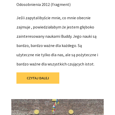
Odosobnienia 2012 (fragment)
Jeśli zapytalibyście mnie, co mnie obecnie
zajmuje , powiedziałabym że jestem głęboko
zainteresowany naukami Buddy. Jego nauki są
bardzo, bardzo ważne dla każdego. Są
użyteczne nie tylko dla nas, ale są pożyteczne i
bardzo ważne dla wszystkich czujących istot.
CZYTAJ DALEJ