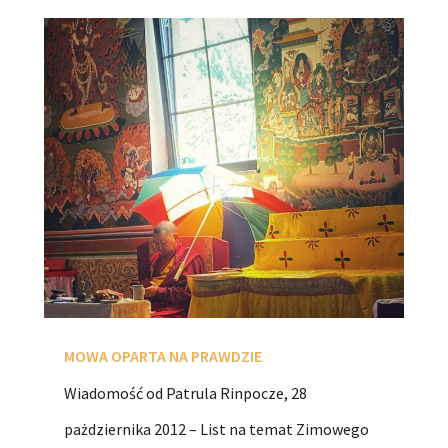
MOWA OPARTA NA PRAWDZIE
Wiadomość od Patrula Rinpocze, 28
pażdziernika 2012 – List na temat Zimowego