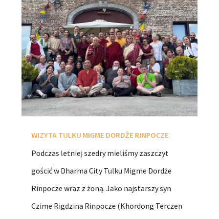
WIZYTA TULKU MIGME DORDŻE RINPOCZE
Podczas letniej szedry mieliśmy zaszczyt
gościć w Dharma City Tulku Migme Dordże
Rinpocze wraz z żoną. Jako najstarszy syn
Czime Rigdzina Rinpocze (Khordong Terczen