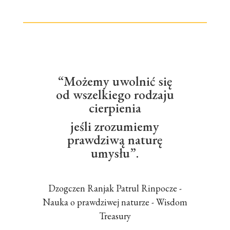
“Możemy uwolnić się
od wszelkiego rodzaju
cierpienia
jeśli zrozumiemy
prawdziwą naturę
umysłu”.
Dzogczen Ranjak Patrul Rinpocze -
Nauka o prawdziwej naturze - Wisdom
Treasury