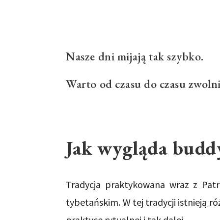
Nasze dni mijają tak szybko.
Warto od czasu do czasu zwolnić
Jak wygląda buddy
Tradycja praktykowana wraz z Pat
tybetańskim. W tej tradycji istnieją 
praktyce rytualnej i tak dalej.