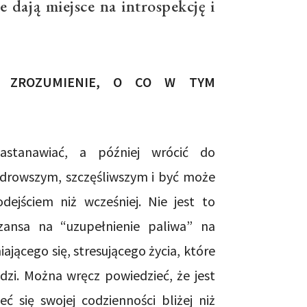
 dają miejsce na introspekcję i
T ZROZUMIENIE, O CO W TYM
astanawiać, a później wrócić do
zdrowszym, szczęśliwszym i być może
ejściem niż wcześniej. Nie jest to
szansa na “uzupełnienie paliwa” na
ającego się, stresującego życia, które
dzi. Można wręcz powiedzieć, że jest
eć się swojej codzienności bliżej niż