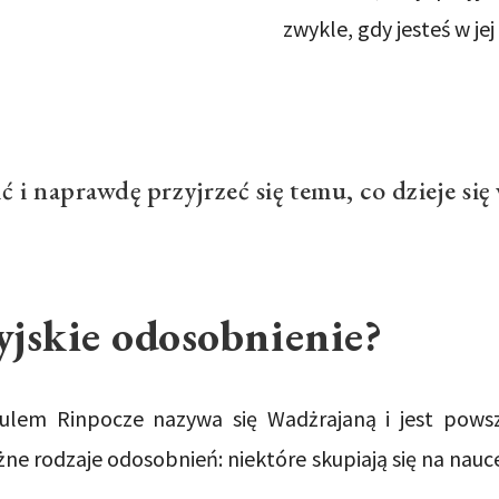
zwykle, gdy jesteś w jej
 i naprawdę przyjrzeć się temu, co dzieje się 
jskie odosobnienie?
rulem Rinpocze nazywa się Wadżrajaną i jest pow
różne rodzaje odosobnień: niektóre skupiają się na nauc