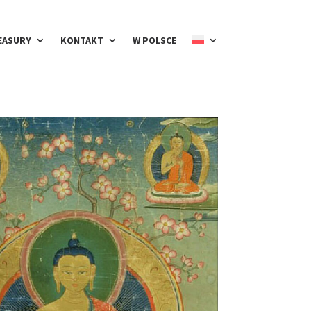
EASURY
KONTAKT
W POLSCE