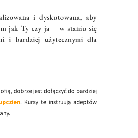
alizowana i dyskutowana, aby
 jak Ty czy ja – w staniu się
ymi i bardziej użytecznymi dla
ozofią, dobrze jest dołączyć do bardziej
upczien
. Kursy te instruują adeptów
any.