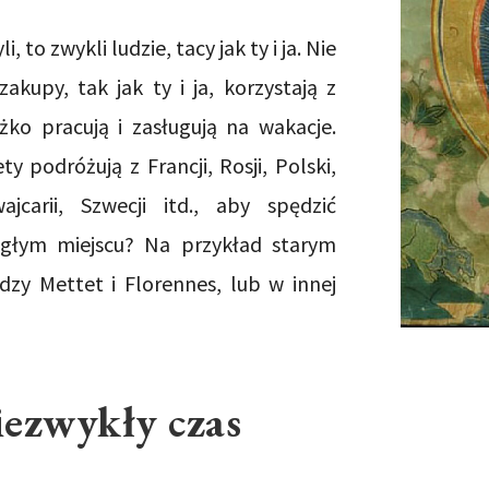
 to zwykli ludzie, tacy jak ty i ja. Nie
kupy, tak jak ty i ja, korzystają z
ężko pracują i zasługują na wakacje.
y podróżują z Francji, Rosji, Polski,
ajcarii, Szwecji itd., aby spędzić
egłym miejscu? Na przykład starym
zy Mettet i Florennes, lub w innej
iezwykły czas