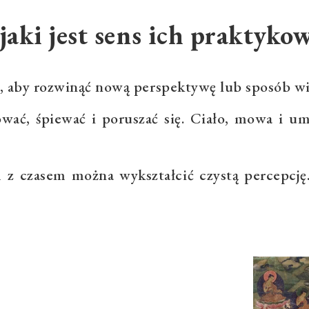
jaki jest sens ich praktyko
o, aby rozwinąć nową perspektywę lub sposób wi
ować, śpiewać i poruszać się. Ciało, mowa i u
 czasem można wykształcić czystą percepcję. 