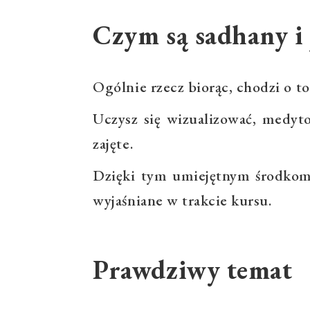
Czym są sadhany i 
Ogólnie rzecz biorąc, chodzi o t
Uczysz się wizualizować, medyt
zajęte.
Dzięki tym umiejętnym środkom z
wyjaśniane w trakcie kursu.
Prawdziwy temat