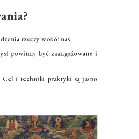
wania?
dzenia rzeczy wokół nas.
mysł powinny być zaangażowane i
Cel i techniki praktyki są jasno