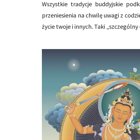
Wszystkie tradycje buddyjskie pod
przeniesienia na chwilę uwagi z codzi
życie twoje i innych. Taki „szczególn