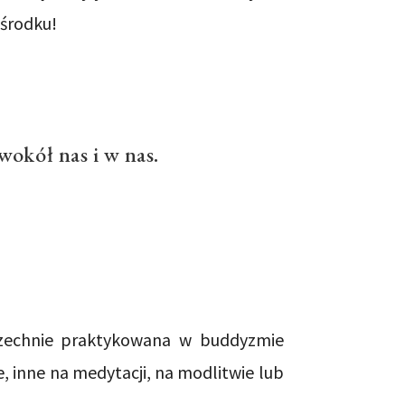
 środku!
wokół nas i w nas.
szechnie praktykowana w buddyzmie
e, inne na medytacji, na modlitwie lub