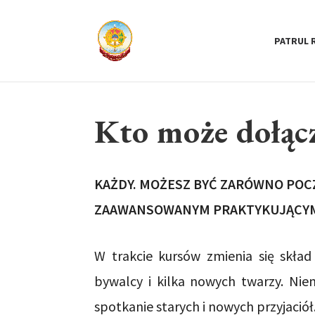
PATRUL 
Kto może dołąc
KAŻDY. MOŻESZ BYĆ ZARÓWNO POC
ZAAWANSOWANYM PRAKTYKUJĄCY
W trakcie kursów zmienia się skład
bywalcy i kilka nowych twarzy. Nie
spotkanie starych i nowych przyjaciół