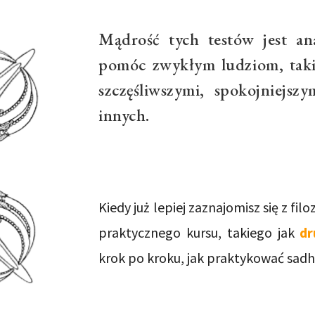
Mądrość tych testów jest an
pomóc zwykłym ludziom, takim
szczęśliwszymi, spokojniejsz
innych.
Kiedy już lepiej zaznajomisz się z fil
praktycznego kursu, takiego jak
dr
krok po kroku, jak praktykować sadh