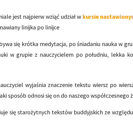
ale jest najpierw wziąć udział w
kursie nastawionym
mawiany linijka po linijce
ywa się krótka medytacja, po śniadaniu nauka w gru
uki w grupie z nauczycielem po południu, lekka ko
nauczyciel wyjaśnia znaczenie tekstu wiersz po wier
 jaki sposób odnosi się on do naszego współczesnego ż
uje się starożytnych tekstów buddyjskich ze względu 