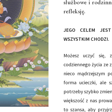
służbowe i rodzinne
refleksję.
JEGO CELEM JES
WSZYSTKIM CHODZI.
Możesz uczyć się, z
codziennego życia ze 
nieco mądrzejszym pod
forma ucieczki, ale 
potrzeby szybko zmieni
większość z nas prowa
to szansa, aby przyjrz