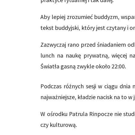
Aby lepiej zrozumieć buddyzm, wspani
tekst buddyjski, który jest czytany i o
Zazwyczaj rano przed śniadaniem odb
lunch na naukę prywatną, więcej na
Światła gasną zwykle około 22:00.
Podczas różnych sesji w ciągu dnia 
najważniejsze, kładzie nacisk na to w
W ośrodku Patrula Rinpocze nie studi
czy kulturową.