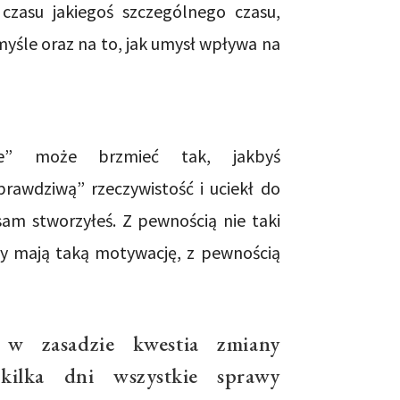
czasu jakiegoś szczególnego czasu,
umyśle oraz na to, jak umysł wpływa na
ie” może brzmieć tak, jakbyś
rawdziwą” rzeczywistość i uciekł do
sam stworzyłeś. Z pewnością nie taki
órzy mają taką motywację, z pewnością
 w zasadzie kwestia zmiany
kilka dni wszystkie sprawy