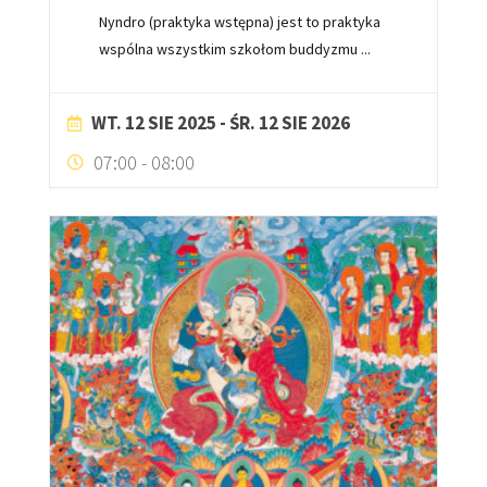
Nyndro (praktyka wstępna) jest to praktyka
wspólna wszystkim szkołom buddyzmu
...
WT. 12 SIE 2025
- ŚR. 12 SIE 2026
07:00
-
08:00