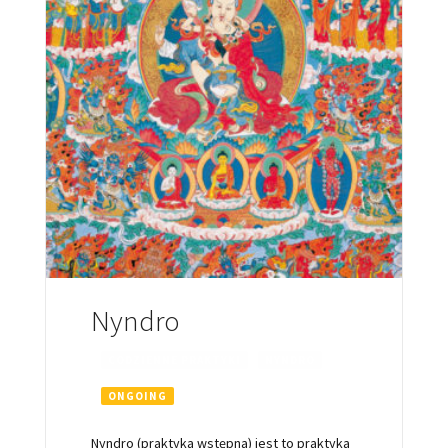
Nyndro
CODZIENNE PRAKTYKI
NYNDRO
ONGOING
Nyndro (praktyka wstępna) jest to praktyka