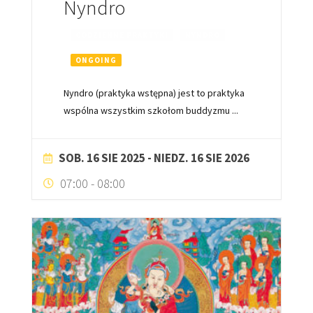
Nyndro
CODZIENNE PRAKTYKI
NYNDRO
ONGOING
Nyndro (praktyka wstępna) jest to praktyka
wspólna wszystkim szkołom buddyzmu
...
SOB. 16 SIE 2025
- NIEDZ. 16 SIE 2026
07:00
-
08:00