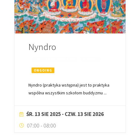
Nyndro
CODZIENNE PRAKTYKI
NYNDRO
ONGOING
Nyndro (praktyka wstępna) jest to praktyka
wspólna wszystkim szkołom buddyzmu
...
ŚR. 13 SIE 2025
- CZW. 13 SIE 2026
07:00
-
08:00