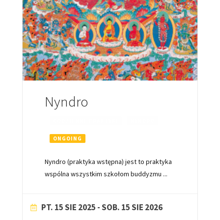
Nyndro
CODZIENNE PRAKTYKI
NYNDRO
ONGOING
Nyndro (praktyka wstępna) jest to praktyka
wspólna wszystkim szkołom buddyzmu
...
PT. 15 SIE 2025
- SOB. 15 SIE 2026