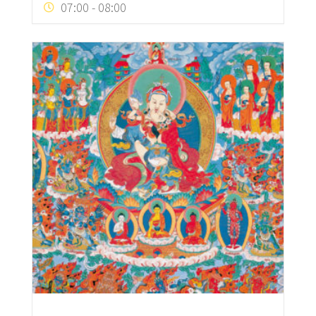
07:00
-
08:00