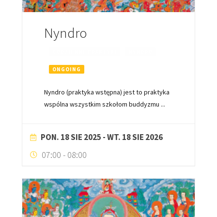
Nyndro
CODZIENNE PRAKTYKI
NYNDRO
ONGOING
Nyndro (praktyka wstępna) jest to praktyka
wspólna wszystkim szkołom buddyzmu
...
PON. 18 SIE 2025
- WT. 18 SIE 2026
07:00
-
08:00