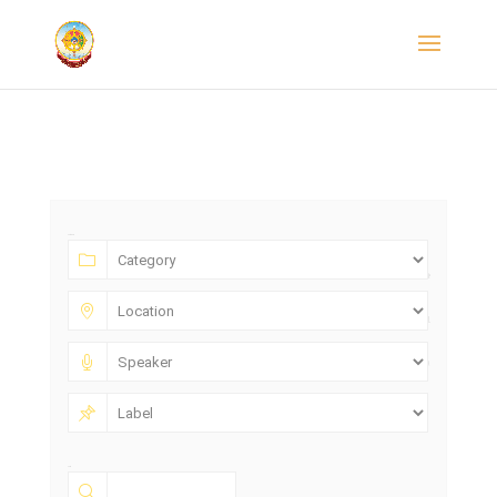
Category:
Location:
Speaker:
Label:
Text: