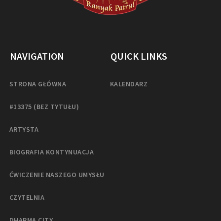
NAVIGATION
QUICK LINKS
STRONA GŁÓWNA
KALENDARZ
#13375 (BEZ TYTUŁU)
ARTYSTA
BIOGRAFIA KONTYNUACJA
ĆWICZENIE NASZEGO UMYSŁU
CZYTELNIA
DHARMA CITY