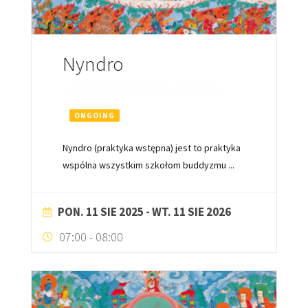
Nyndro
CODZIENNE PRAKTYKI
NYNDRO
ONGOING
Nyndro (praktyka wstępna) jest to praktyka
wspólna wszystkim szkołom buddyzmu
...
PON. 11 SIE 2025
- WT. 11 SIE 2026
07:00
-
08:00