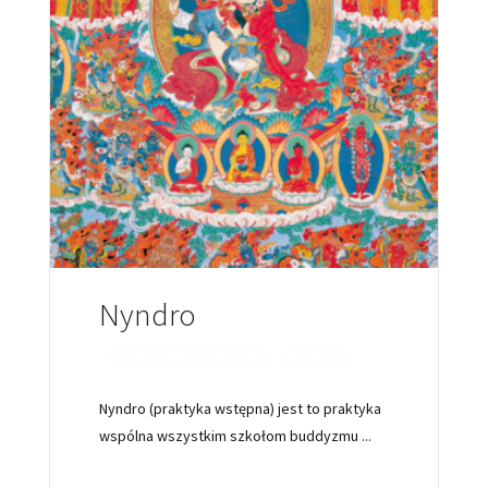
Nyndro
CODZIENNE PRAKTYKI
NYNDRO
Nyndro (praktyka wstępna) jest to praktyka
wspólna wszystkim szkołom buddyzmu
...