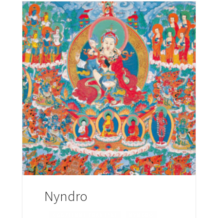
Nyndro
CODZIENNE PRAKTYKI
NYNDRO