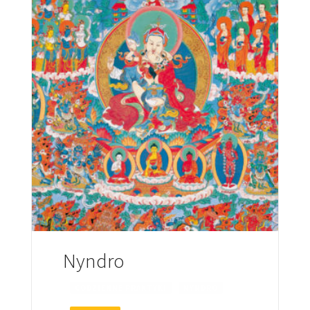
Nyndro
CODZIENNE PRAKTYKI
NYNDRO