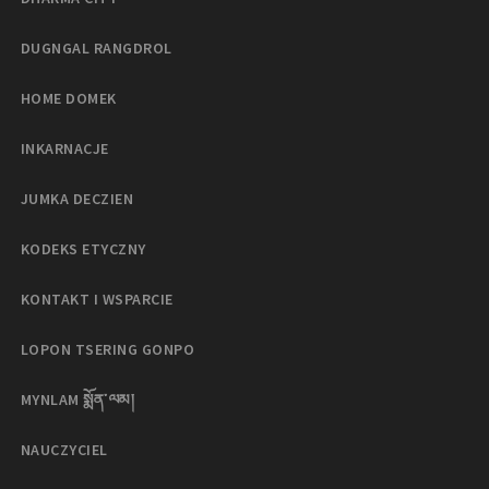
DUGNGAL RANGDROL
HOME DOMEK
INKARNACJE
JUMKA DECZIEN
KODEKS ETYCZNY
KONTAKT I WSPARCIE
LOPON TSERING GONPO
MYNLAM སྨོན་ལམ།
NAUCZYCIEL