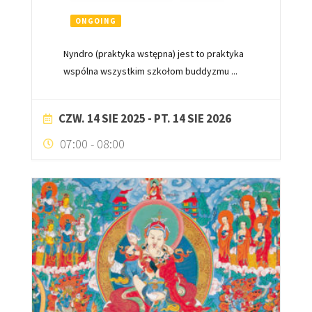
ONGOING
Nyndro (praktyka wstępna) jest to praktyka
wspólna wszystkim szkołom buddyzmu
...
CZW. 14 SIE 2025
- PT. 14 SIE 2026
07:00
-
08:00