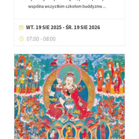
wspólna wszystkim szkołom buddyzmu
...
WT. 19 SIE 2025
- ŚR. 19 SIE 2026
07:00
-
08:00