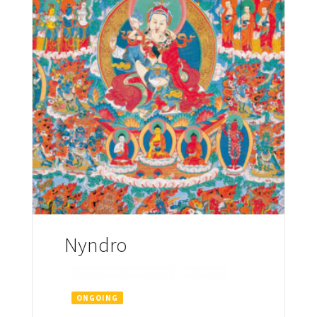
Nyndro
CODZIENNE PRAKTYKI
NYNDRO
ONGOING