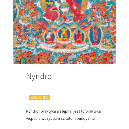
Nyndro
CODZIENNE PRAKTYKI
NYNDRO
ONGOING
Nyndro (praktyka wstępna) jest to praktyka
wspólna wszystkim szkołom buddyzmu
...