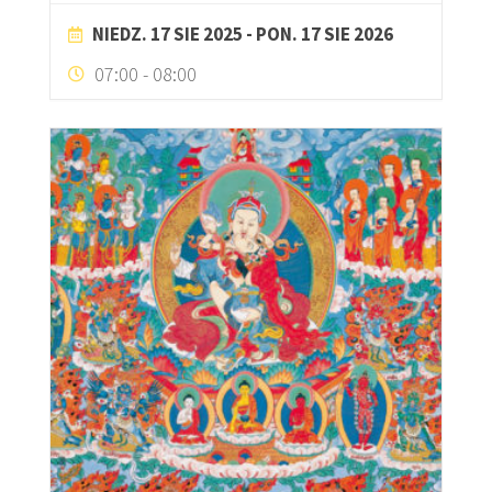
NIEDZ. 17 SIE 2025
- PON. 17 SIE 2026
07:00
-
08:00