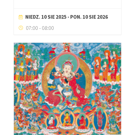
NIEDZ. 10 SIE 2025
- PON. 10 SIE 2026
07:00
-
08:00