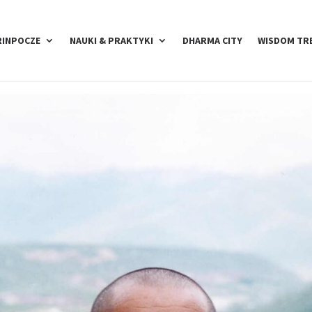
RINPOCZE
NAUKI & PRAKTYKI
DHARMA CITY
WISDOM TR