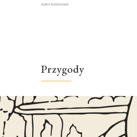
KURSY BUDDYJSKIE
Przygody