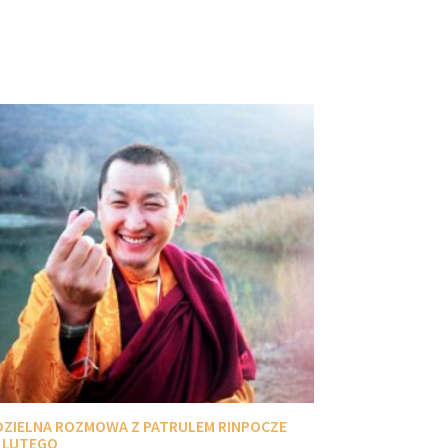
DZIELNA ROZMOWA Z PATRULEM RINPOCZE
5 LUTEGO