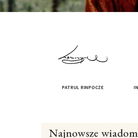
PATRUL RINPOCZE
I
Najnowsze wiadom