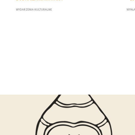
WYDARZENIA KULTURALNE
WYKŁA