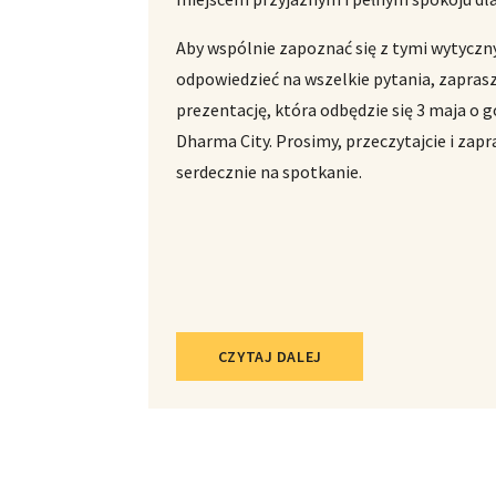
Aby wspólnie zapoznać się z tymi wytyczn
odpowiedzieć na wszelkie pytania, zapra
prezentację, która odbędzie się 3 maja o g
Dharma City. Prosimy, przeczytajcie i zap
serdecznie na spotkanie.
CZYTAJ DALEJ