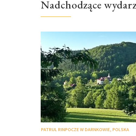
Nadchodzące wydarz
PATRUL RINPOCZE W DARNKOWIE, POLSKA