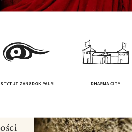
NSTYTUT ZANGDOK PALRI
DHARMA CITY
ości