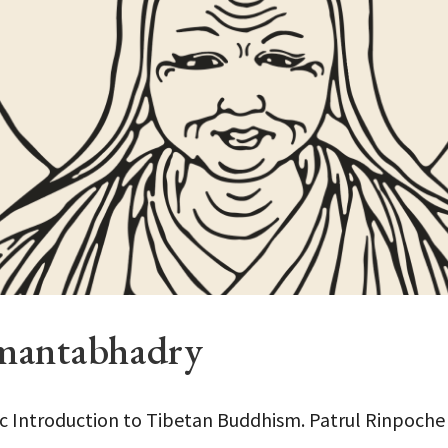
amantabhadry
c Introduction to Tibetan Buddhism. Patrul Rinpoche 