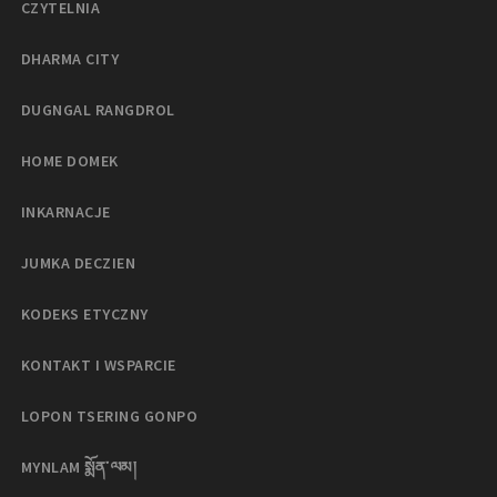
CZYTELNIA
DHARMA CITY
DUGNGAL RANGDROL
HOME DOMEK
INKARNACJE
JUMKA DECZIEN
KODEKS ETYCZNY
KONTAKT I WSPARCIE
LOPON TSERING GONPO
MYNLAM སྨོན་ལམ།