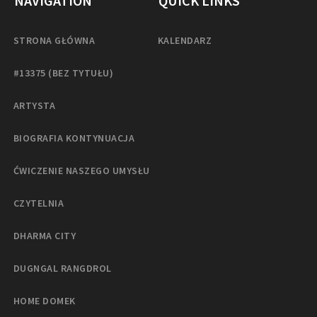
NAVIGATION
QUICK LINKS
STRONA GŁÓWNA
KALENDARZ
#13375 (BEZ TYTUŁU)
ARTYSTA
BIOGRAFIA KONTYNUACJA
ĆWICZENIE NASZEGO UMYSŁU
CZYTELNIA
DHARMA CITY
DUGNGAL RANGDROL
HOME DOMEK