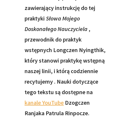
zawierający instrukcję do tej
praktyki
Słowa Mojego
Doskonałego Nauczyciela
,
przewodnik do praktyk
wstępnych Longczen Nyingthik,
który stanowi praktykę wstępną
naszej linii, i którą codziennie
recytujemy
. Nauki dotyczące
tego tekstu są dostępne na
kanale YouTube
Dzogczen
Ranjaka Patrula Rinpocze.