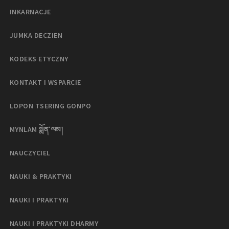
INKARNACJE
JUMKA DECZIEN
KODEKS ETYCZNY
KONTAKT I WSPARCIE
LOPON TSERING GONPO
MYNLAM སྨོན་ལམ།
NAUCZYCIEL
NAUKI & PRAKTYKI
NAUKI I PRAKTYKI
NAUKI I PRAKTYKI DHARMY