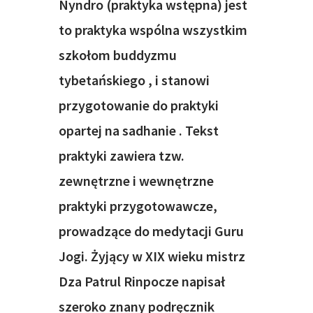
Nyndro
(praktyka wstępna)
jest
to
praktyka wspólna wszystkim
szkołom buddyzmu
tybetańskiego
, i stanowi
przygotowanie do praktyki
opartej na sadhanie
. Tekst
praktyki zawiera tzw.
zewnętrzne i wewnętrzne
praktyki przygotowawcze,
prowadzące do medytacji Guru
Jogi.
Żyjący w XIX wieku mistrz
Dza Patrul Rinpocze
napisał
szeroko znany podręcznik