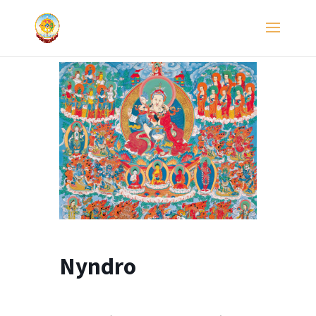
Nyndro