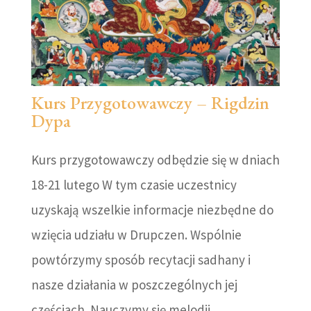
Kurs Przygotowawczy – Rigdzin
Dypa
Kurs przygotowawczy odbędzie się w dniach
18-21 lutego W tym czasie uczestnicy
uzyskają wszelkie informacje niezbędne do
wzięcia udziału w Drupczen. Wspólnie
powtórzymy sposób recytacji sadhany i
nasze działania w poszczególnych jej
częściach. Nauczymy się melodii,...