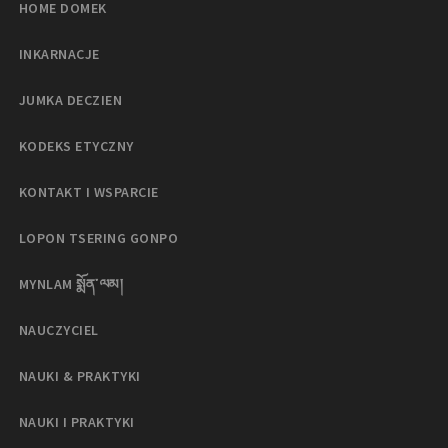
HOME DOMEK
INKARNACJE
JUMKA DECZIEN
KODEKS ETYCZNY
KONTAKT I WSPARCIE
LOPON TSERING GONPO
MYNLAM སྨོན་ལམ།
NAUCZYCIEL
NAUKI & PRAKTYKI
NAUKI I PRAKTYKI