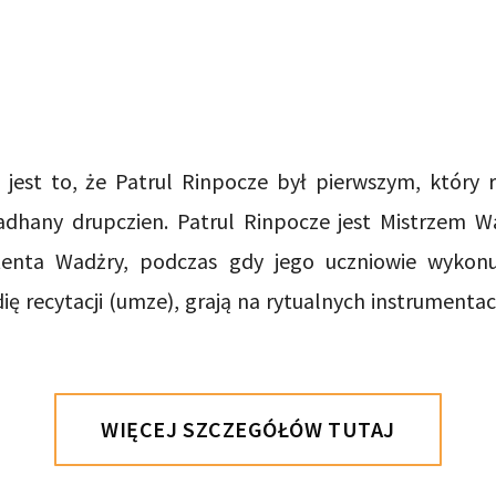
jest to, że Patrul Rinpocze był pierwszym, który r
adhany drupczien. Patrul Rinpocze jest Mistrzem
enta Wadżry, podczas gdy jego uczniowie wykonu
 recytacji (umze), grają na rytualnych instrumenta
WIĘCEJ SZCZEGÓŁÓW TUTAJ