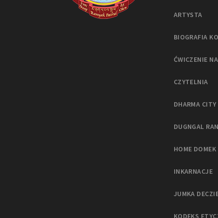
ARTYSTA
BIOGRAFIA K
ĆWICZENIE N
CZYTELNIA
DHARMA CITY
DUGNGAL RA
HOME DOMEK
INKARNACJE
JUMKA DECZI
KODEKS ETYC