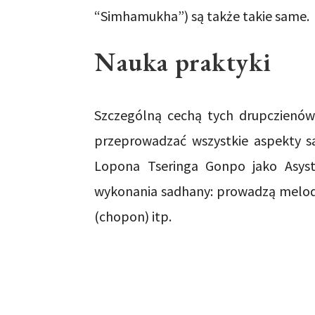
“Simhamukha”) są także takie same.
Nauka praktyki
Szczególną cechą tych drupczienów 
przeprowadzać wszystkie aspekty s
Lopona Tseringa Gonpo jako Asyst
wykonania sadhany: prowadzą melodię
(chopon) itp.