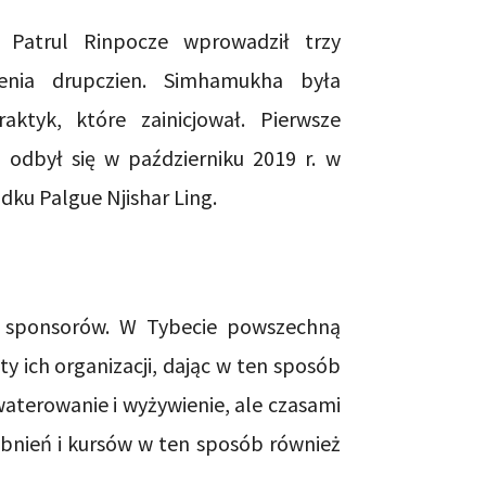
Patrul Rinpocze wprowadził trzy
enia drupczien. Simhamukha była
aktyk, które zainicjował. Pierwsze
odbył się w październiku 2019 r. w
dku Palgue Njishar Ling.
ez sponsorów. W Tybecie powszechną
ty ich organizacji, dając w ten sposób
aterowanie i wyżywienie, ale czasami
bnień i kursów w ten sposób również