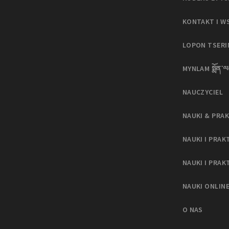
KONTAKT I W
LOPON TSER
MYNLAM སྨོན་ལ
NAUCZYCIEL
NAUKI & PRAK
NAUKI I PRAK
NAUKI I PRAK
NAUKI ONLIN
O NAS