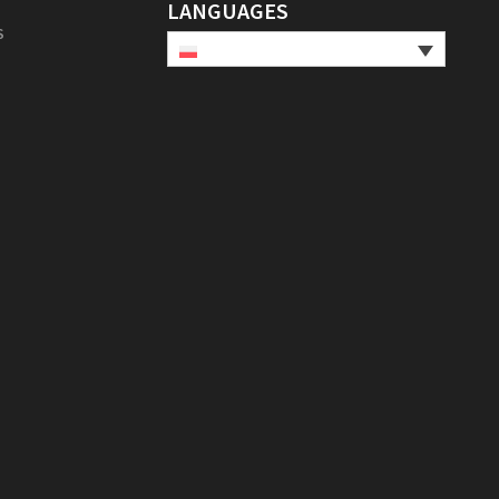
LANGUAGES
S