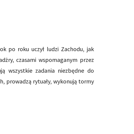
ok po roku uczył ludzi Zachodu, jak
 Wadżry, czasami wspomaganym przez
ją wszystkie zadania niezbędne do
ch, prowadzą rytuały, wykonują tormy