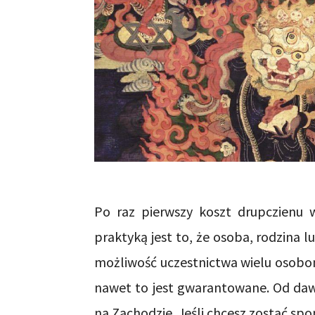
Po raz pierwszy koszt drupczienu 
praktyką jest to, że osoba, rodzina l
możliwość uczestnictwa wielu osobom
nawet to jest gwarantowane. Od daw
na Zachodzie. Jeśli chcesz zostać sp