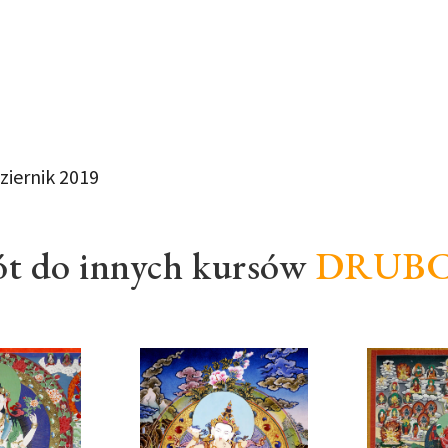
dziernik 2019
t do innych kursów
DRUB